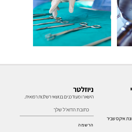
רשלנות
בניתוחים
ניוזלטר
הישארו מעודכנים בנושאי רשלנות רפואית.
לחץ כאן
נת איקס שביר
הרשמה