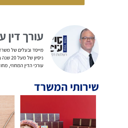
עורך דין ע
מייסד ובעלים של משרד ע
ניסיון
עורכי הדין המחוזי, מח
שירותי המשרד