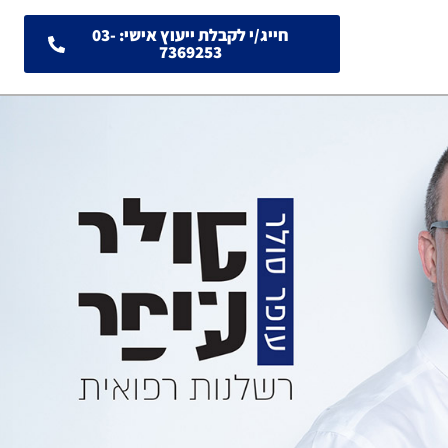
חייג/י לקבלת ייעוץ אישי: 03-
7369253