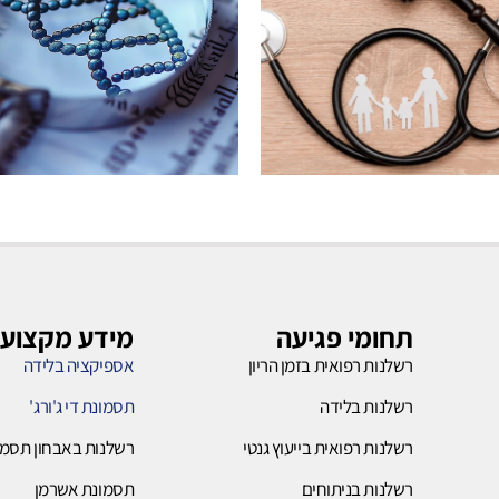
רשלנות
רשלנות
בלידה
ייעוץ
גנטי
תחומי פגיעה
מידע מקצועי
רשלנות רפואית בזמן הריון
אספיקציה בלידה
לחץ כאן
רשלנות בלידה
תסמונת די ג'ורג'
לחץ כאן
רשלנות רפואית בייעוץ גנטי
רשלנות באבחון תסמו
רשלנות בניתוחים
תסמונת אשרמן