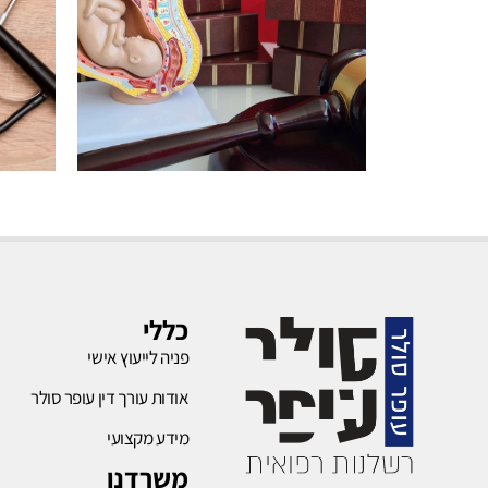
רשלנות
בהריון
כללי
פניה לייעוץ אישי
לחץ כאן
אודות עורך דין עופר סולר
מידע מקצועי
משרדנו