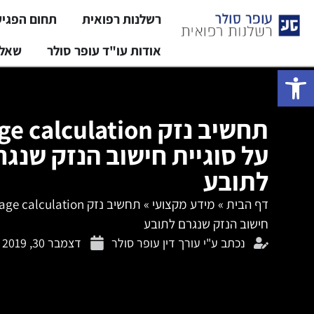
רשלנות רפואית
תחום הפגי
אודות עו"ד עופר סולר
שאלו
פתח סרגל נגישות
על סוגיית חישוב הנזק שנגר
לתובע
דף הבית
»
מידע מקצועי
»
חישוב הנזק שנגרם לתובע
נכתב ע"י
עורך דין עופר סולר
דצמבר 30, 2019