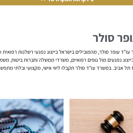
ופר סולר
ו"ד עופר סולר, מהמובילים בישראל בייצוג נפגעי רשלנות רפואית עם
 של מעל 20 שנה בייצוג נפגעים מול גופים רפואיים, משרדי ממשלה וחברות בי
וז תל אביב. במשרד עו"ד סולר תקבלו ליווי אישי, מקצועי ובלתי מת