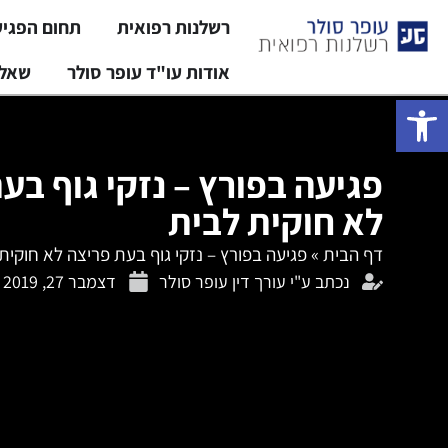
רשלנות רפואית
תחום הפגי
אודות עו"ד עופר סולר
שאלו
פתח סרגל נגישות
פגיעה בפורץ – נזקי גוף בע
לא חוקית לבית
דף הבית
»
פגיעה בפורץ – נזקי גוף בעת פריצה לא חוקית
נכתב ע"י
עורך דין עופר סולר
דצמבר 27, 2019