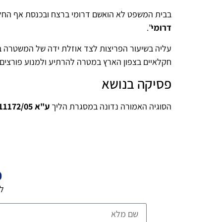
בבית המשפט לא הואשם דרומי ברצח ובכנסת אף החלו מ
דרומי
".
עליה בשיעור הפריצות לצד אוזלת ידה של המשטרה במ
חקלאיים בצפון הארץ במטרה להרתיע ולמנוע פורצים ל
פסיקה בנושא
הסוגיה האמורה נדונה במסגרת הליך
ע"א 11172/05
פ
לה