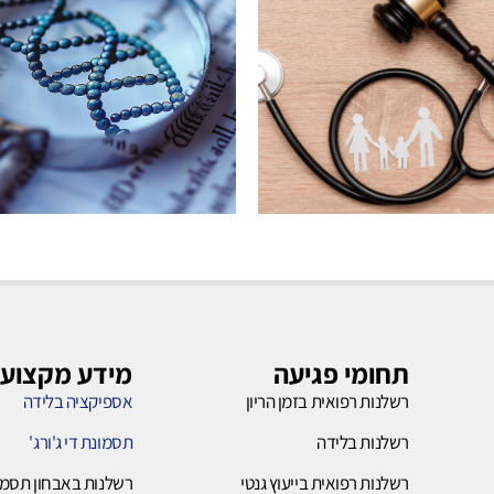
רשלנות
רשלנות
בלידה
ייעוץ
גנטי
תחומי פגיעה
מידע מקצועי
רשלנות רפואית בזמן הריון
אספיקציה בלידה
לחץ כאן
רשלנות בלידה
תסמונת די ג'ורג'
לחץ כאן
רשלנות רפואית בייעוץ גנטי
רשלנות באבחון תסמו