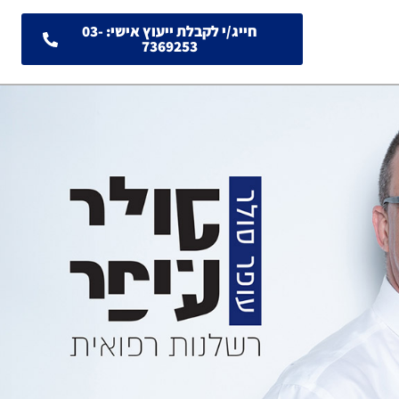
חייג/י לקבלת ייעוץ אישי: 03-
7369253