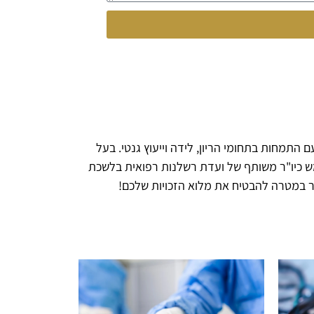
 התמחות בתחומי הריון, לידה וייעוץ גנטי. בעל
טוח, משמש כיו"ר משותף של ועדת רשלנות רפואית בלשכת
פשר במטרה להבטיח את מלוא הזכויות שלכם!