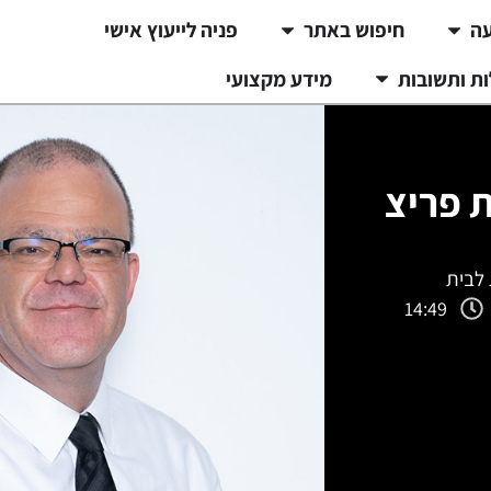
עה
חיפוש באתר
פניה לייעוץ אישי
ת ותשובות
מידע מקצועי
ת פריצה
 לבית
14:49