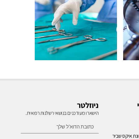
רשלנות
בניתוחים
ניוזלטר
הישארו מעודכנים בנושאי רשלנות רפואית.
לחץ כאן
נת איקס שביר