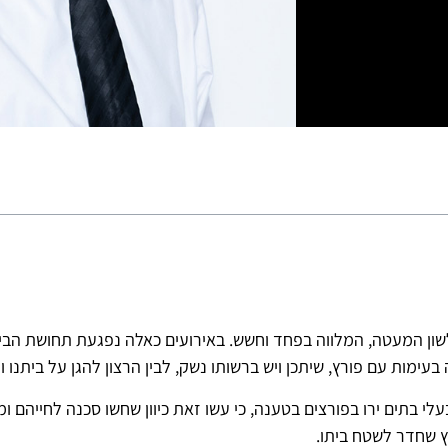
לשון המעטה, המלווה בפחד וחשש. באירועים כאלה נפגעת תחושת הביט
מות עם פורץ, שיתכן ויש ברשותו נשק, לבין הרצון להגן על ביתנו ור
י בתים ירו בפורצים בטענה, כי עשו זאת כיוון שחשו סכנה לחייהם ו
רץ שחדר לשטח ביתו.