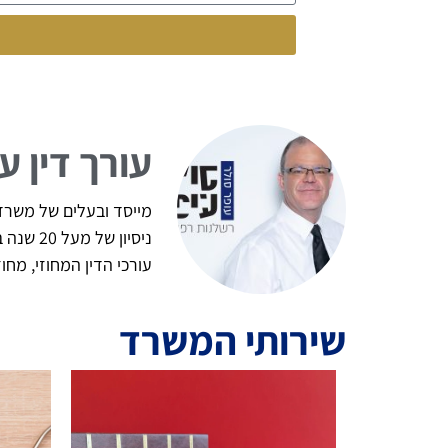
עורך דין ע
מייסד ובעלים של משרד ע
ניסיון
עורכי הדין המחוזי, מח
שירותי המשרד