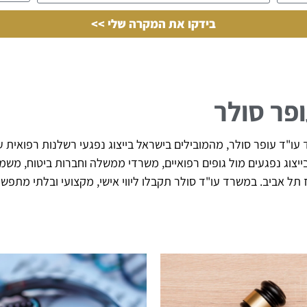
בידקו את המקרה שלי >>
ופר סולר
ו"ד עופר סולר, מהמובילים בישראל בייצוג נפגעי רשלנות רפואית עם
 של מעל 20 שנה בייצוג נפגעים מול גופים רפואיים, משרדי ממשלה וחברות בי
וז תל אביב. במשרד עו"ד סולר תקבלו ליווי אישי, מקצועי ובלתי מת