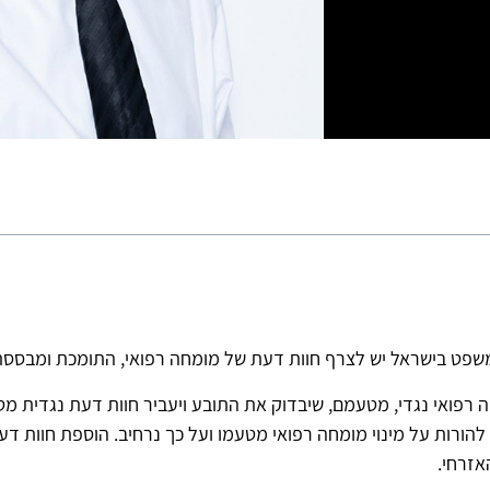
פט בישראל יש לצרף חוות דעת של מומחה רפואי, התומכת ומבססת 
רפואי נגדי, מטעמם, שיבדוק את התובע ויעביר חוות דעת נגדית מט
להורות על מינוי מומחה רפואי מטעמו ועל כך נרחיב. הוספת חוות ד
אזרחי.