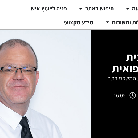
עה
חיפוש באתר
פניה לייעוץ אישי
ת ותשובות
מידע מקצועי
ית
ואית
ת המשפט בתביעת
16:05