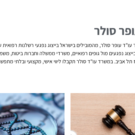
ופר סולר
ו"ד עופר סולר, מהמובילים בישראל בייצוג נפגעי רשלנות רפואית עם
 של מעל 20 שנה בייצוג נפגעים מול גופים רפואיים, משרדי ממשלה וחברות בי
וז תל אביב. במשרד עו"ד סולר תקבלו ליווי אישי, מקצועי ובלתי מת