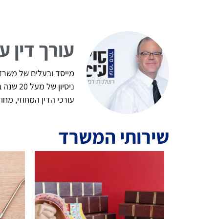
עורך דין ע
מייסד ובעלים של משרד ע
ניסיון
עורכי הדין המחוזי, מח
שירותי המשרד