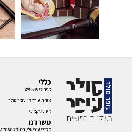
רשלנות
בהריון
כללי
פניה לייעוץ אישי
לחץ כאן
אודות עורך דין עופר סולר
מידע מקצועי
משרדנו
מגדלי עזריאלי, המגדל העגול 132,