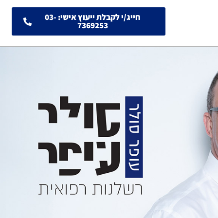
חייג/י לקבלת ייעוץ אישי: 03-
7369253