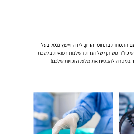
 התמחות בתחומי הריון, לידה וייעוץ גנטי. בעל
טוח, משמש כיו"ר משותף של ועדת רשלנות רפואית בלשכת
פשר במטרה להבטיח את מלוא הזכויות שלכם!