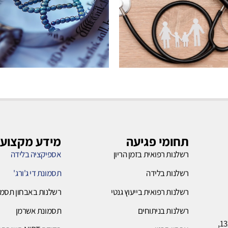
רשלנות
רשלנות
בלידה
ייעוץ
גנטי
תחומי פגיעה
מידע מקצועי
רשלנות רפואית בזמן הריון
אספיקציה בלידה
לחץ כאן
רשלנות בלידה
תסמונת די ג'ורג'
לחץ כאן
רשלנות רפואית בייעוץ גנטי
רשלנות באבחון תסמו
רשלנות בניתוחים
תסמונת אשרמן