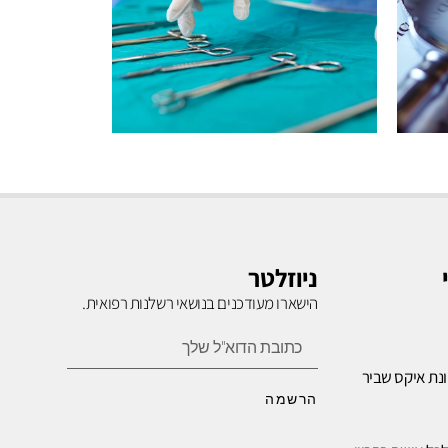
רשלנות
בניתוחים
ניוזלטר
הישארו מעודכנים בנושאי רשלנות רפואית.
לחץ כאן
נת איקס שביר
הרשמה