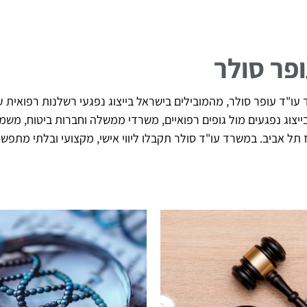
ופר סולר
ו"ד עופר סולר, מהמובילים בישראל בייצוג נפגעי רשלנות רפואית עם
 של מעל 20 שנה בייצוג נפגעים מול גופים רפואיים, משרדי ממשלה וחברות בי
וז תל אביב. במשרד עו"ד סולר תקבלו ליווי אישי, מקצועי ובלתי מת