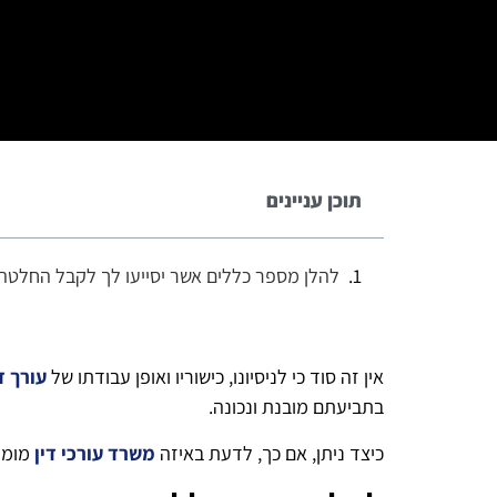
תוכן עניינים
להלן מספר כללים אשר יסייעו לך לקבל החלטה
אין זה סוד כי לניסיונו, כישוריו ואופן עבודתו של
עורך ד
בתביעתם מובנת ונכונה.
כיצד ניתן, אם כך, לדעת באיזה
משרד עורכי דין
מומל