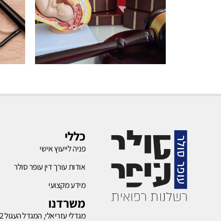
רשלנות
בהריון
כללי
פניה לייעוץ אישי
לחץ כאן
אודות עורך דין עופר סולר
מידע מקצועי
משרדנו
מגדלי עזריאלי, המגדל העגול 132,