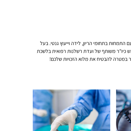
 התמחות בתחומי הריון, לידה וייעוץ גנטי. בעל
טוח, משמש כיו"ר משותף של ועדת רשלנות רפואית בלשכת
פשר במטרה להבטיח את מלוא הזכויות שלכם!