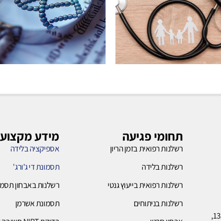
רשלנות
רשלנות
בלידה
ייעוץ
גנטי
תחומי פגיעה
מידע מקצועי
רשלנות רפואית בזמן הריון
אספיקציה בלידה
לחץ כאן
רשלנות בלידה
תסמונת די ג'ורג'
לחץ כאן
רשלנות רפואית בייעוץ גנטי
רשלנות באבחון תסמו
רשלנות בניתוחים
תסמונת אשרמן