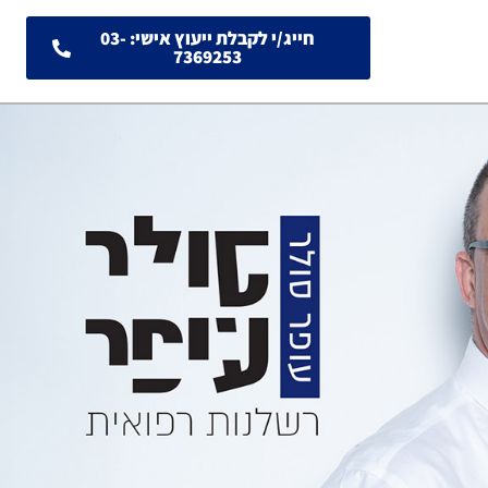
חייג/י לקבלת ייעוץ אישי: 03-
7369253