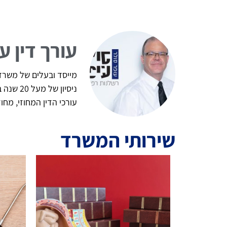
עורך דין ע
מייסד ובעלים של משרד ע
ניסיון
עורכי הדין המחוזי, מח
שירותי המשרד