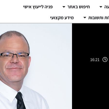
עה
חיפוש באתר
פניה לייעוץ אישי
ת ותשובות
מידע מקצועי
16:21