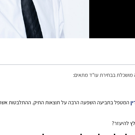
 מושכלת בבחירת עו"ד מתאים:
ין
המטפל בתביעה השפעה הרבה על תוצאות התיק. ההתלבטות אשר מ
ץ להיעזר?