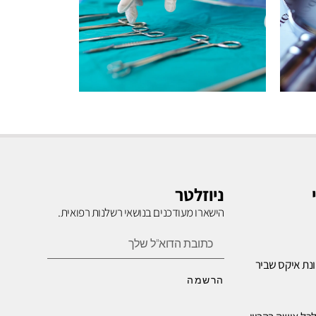
רשלנות
בניתוחים
ניוזלטר
הישארו מעודכנים בנושאי רשלנות רפואית.
לחץ כאן
נת איקס שביר
הרשמה