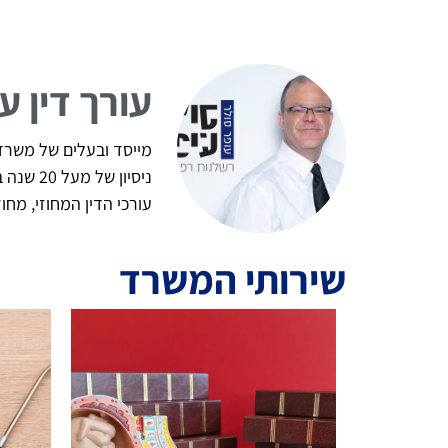
עורך דין ע
מייסד ובעלים של משרד ע
ניסיון
עורכי הדין המחוזי, מח
שירותי המשרד