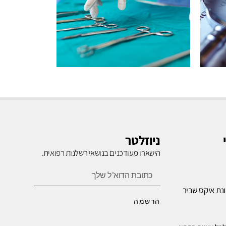
רשלנות
בניתוחים
ניוזלטר
הישארו מעודכנים בנושאי רשלנות רפואית.
לחץ כאן
נת איקס שביר
הרשמה