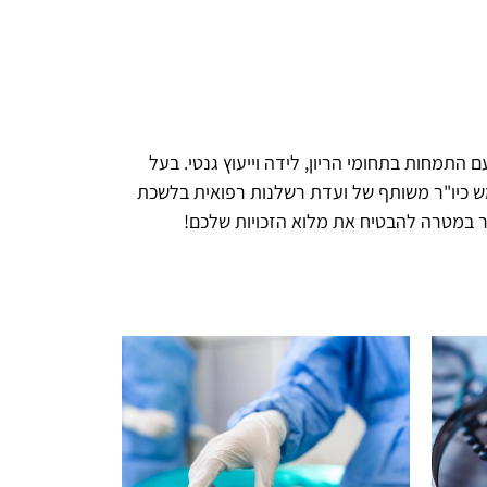
 התמחות בתחומי הריון, לידה וייעוץ גנטי. בעל
טוח, משמש כיו"ר משותף של ועדת רשלנות רפואית בלשכת
פשר במטרה להבטיח את מלוא הזכויות שלכם!