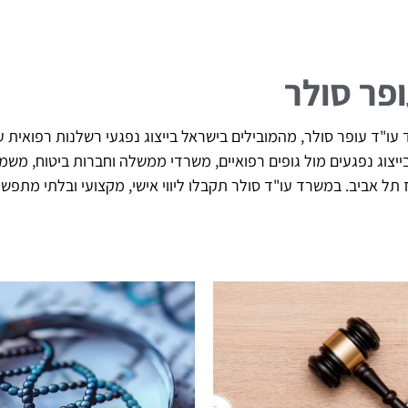
ופר סולר
ו"ד עופר סולר, מהמובילים בישראל בייצוג נפגעי רשלנות רפואית עם
 של מעל 20 שנה בייצוג נפגעים מול גופים רפואיים, משרדי ממשלה וחברות בי
וז תל אביב. במשרד עו"ד סולר תקבלו ליווי אישי, מקצועי ובלתי מת