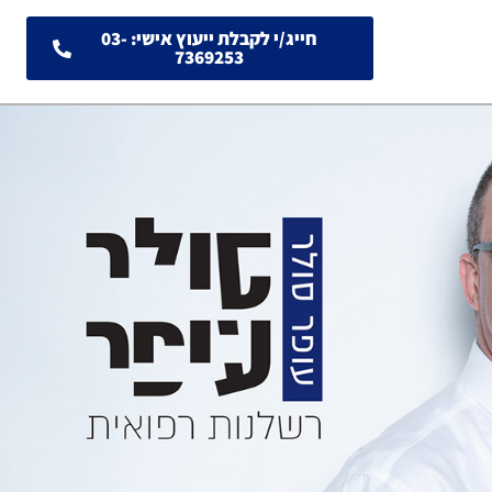
חייג/י לקבלת ייעוץ אישי: 03-
7369253