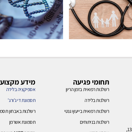
רשלנות
רשלנות
בלידה
ייעוץ
גנטי
תחומי פגיעה
מידע מקצועי
רשלנות רפואית בזמן הריון
אספיקציה בלידה
לחץ כאן
רשלנות בלידה
תסמונת די ג'ורג'
לחץ כאן
רשלנות רפואית בייעוץ גנטי
רשלנות באבחון תסמו
רשלנות בניתוחים
תסמונת אשרמן