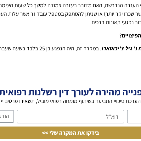
 העזרה הנדרשת, האם מדובר בעזרה צמודה למשך כל שעות היממה או
 שכרו יקר יותר) או שניתן להסתפק במטפל עובד זר אשר עלות העסק
ר נפגעי תאונות דרכים.
פיצויים?
. במקרה זה, היה הנפגע בן 25 בלבד בשעה שעבר
נייה מהירה לעורך דין רשלנות רפואית
ערכת סיכויי התביעה בשיתוף מומחה רפואי מוביל, תשאירו פרטים >
בידקו את המקרה שלי >>