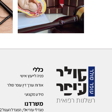
רשלנות
בהריון
כללי
פניה לייעוץ אישי
לחץ כאן
אודות עורך דין עופר סולר
מידע מקצועי
משרדנו
מגדלי עזריאלי, המגדל העגול 132,