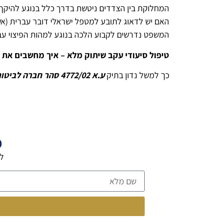
המחלוקת בין הצדדים ניטשת בדרך כלל בנוגע להיקף
האם יש לדאוג לתובע למטפל ישראלי דובר עברית (אשר
המשפט נדרשים לקבוע הלכה בנוגע למהות הפיצוי עבו
טיפול סיעודי עקב שיתוק מלא – איך מחשבים את ה
כך למשל נדון בתיק
ע.א 4772/02 סהר חברה לביטוח נ' גיל צ'יבוטארו
פ
לה