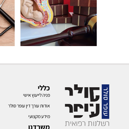
רשלנות
בהריון
כללי
פניה לייעוץ אישי
לחץ כאן
אודות עורך דין עופר סולר
מידע מקצועי
משרדנו