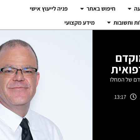
עה
חיפוש באתר
פניה לייעוץ אישי
ת ותשובות
מידע מקצועי
וקדם
פואית
קדם של המחלה
13:17