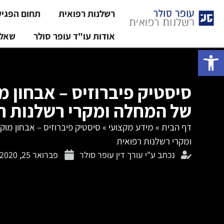
רשלנות רפואית
תחום הפגי
אודות עו"ד עופר סולר
שאלו
פתח סרגל נגישות
סיסטיק פיברוזיס – אבחון מ
של המחלה ומקרי רשלנות ר
דף הבית
»
מידע מקצועי
»
סיסטיק פיברוזיס – אבחון מו
ומקרי רשלנות רפואית
נכתב ע"י
עורך דין עופר סולר
פברואר 25, 2020