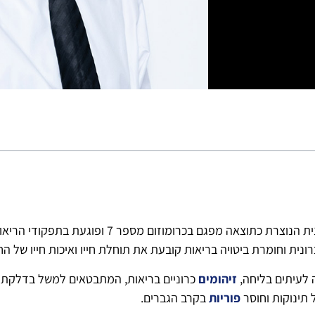
מחלת הסיסטיק פיברוזיס הינה מחלה תורשתית קטלנית ה
ית וחומרת ביטויה בריאות קובעת את תוחלת חייו ואיכות חייו של הח
 לעיתים בליחה,
זיהומים
כרוניים בריאות, המתבטאים למשל בדלקת או
 תינוקות וחוסר
פוריות
בקרב הגברים.