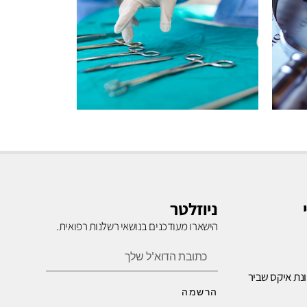
רשלנות
בניתוחים
ניוזלטר
הישארו מעודכנים בנושאי רשלנות רפואית.
לחץ כאן
נת איקס שביר
הרשמה