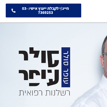
חייג/י לקבלת ייעוץ אישי: 03-
7369253