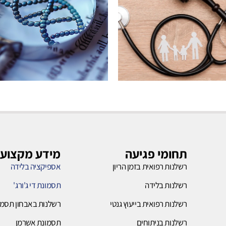
רשלנות
רשלנות
בלידה
ייעוץ
גנטי
תחומי פגיעה
מידע מקצועי
רשלנות רפואית בזמן הריון
אספיקציה בלידה
לחץ כאן
רשלנות בלידה
תסמונת די ג'ורג'
לחץ כאן
רשלנות רפואית בייעוץ גנטי
רשלנות באבחון תסמו
רשלנות בניתוחים
תסמונת אשרמן