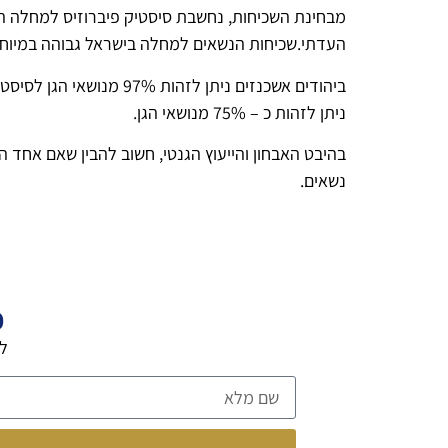
העדתי.שכיחות הנשאים למחלה בישראל גבוהה במיוחד באוכלוסייה ממוצא אירופי – 1:30 והיח
ניתן לזהות כ – 75% מנושאי הגן.
בהיבט האבחון והייעוץ הגנטי, חשוב להבין שאם אחד ה
נשאים.
פ
לה