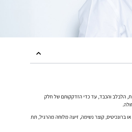
נוצרת כתוצאה מפגם בכרומוזום מספר 7 ופוגעת בתפקודי הריאות, הלבלב והכבד, עד כדי הזדקקותם של חלק
ולה.
 ברונכיטיס, קוצר נשימה, זיעה מלוחה מהרגיל, תת