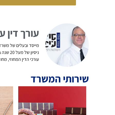
עורך דין ע
מייסד ובעלים של משרד ע
ניסיון
עורכי הדין המחוזי, מח
שירותי המשרד