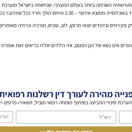
ס הולך ויורד ככל שמדובר במוצא מזרחי עד 1:100.
הורים אינו נשא של הגן הפגום, אזי הילדים יוולדו בריאים זאת אומ
נייה מהירה לעורך דין רשלנות רפואית
ערכת סיכויי התביעה בשיתוף מומחה רפואי מוביל, תשאירו פרטים >