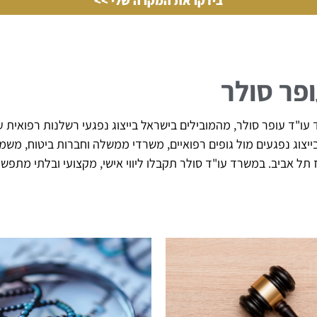
בידקו את המקרה שלי >>
ופר סולר
ו"ד עופר סולר, מהמובילים בישראל בייצוג נפגעי רשלנות רפואית עם
 של מעל 20 שנה בייצוג נפגעים מול גופים רפואיים, משרדי ממשלה וחברות בי
וז תל אביב. במשרד עו"ד סולר תקבלו ליווי אישי, מקצועי ובלתי מת