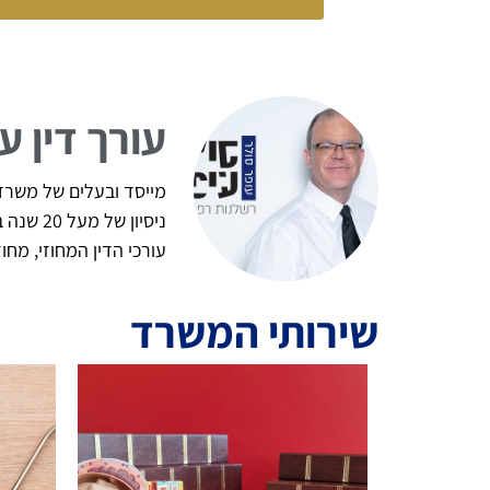
עורך דין ע
מייסד ובעלים של משרד ע
ניסיון
עורכי הדין המחוזי, מח
שירותי המשרד