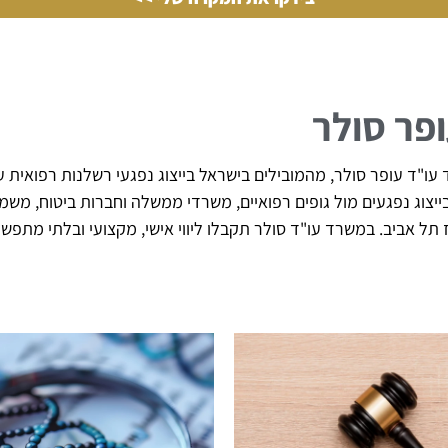
ופר סולר
ו"ד עופר סולר, מהמובילים בישראל בייצוג נפגעי רשלנות רפואית עם
 של מעל 20 שנה בייצוג נפגעים מול גופים רפואיים, משרדי ממשלה וחברות בי
וז תל אביב. במשרד עו"ד סולר תקבלו ליווי אישי, מקצועי ובלתי מת