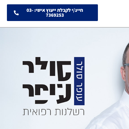
חייג/י לקבלת ייעוץ אישי: 03-
7369253