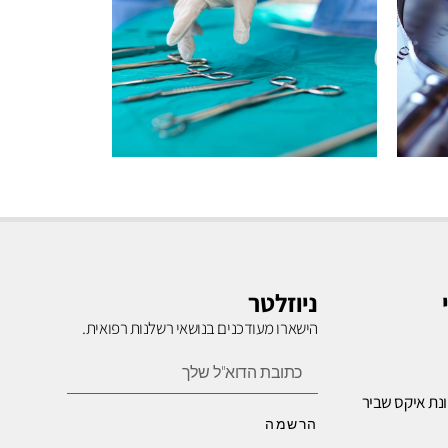
רשלנות
בניתוחים
ניוזלטר
הישארו מעודכנים בנושאי רשלנות רפואית.
לחץ כאן
נת איקס שביר
הרשמה