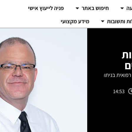
עה
חיפוש באתר
פניה לייעוץ אישי
ת ותשובות
מידע מקצועי
ות
ם
רפואית בניתוחים
14:53