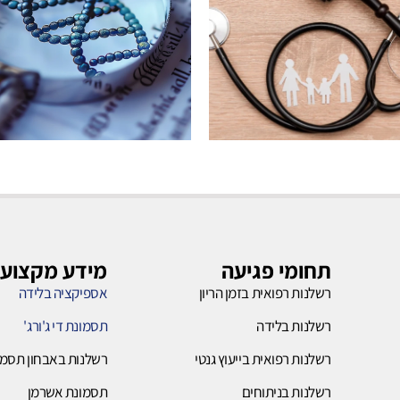
רשלנות
רשלנות
בלידה
ייעוץ
גנטי
תחומי פגיעה
מידע מקצועי
רשלנות רפואית בזמן הריון
אספיקציה בלידה
לחץ כאן
רשלנות בלידה
תסמונת די ג'ורג'
לחץ כאן
רשלנות רפואית בייעוץ גנטי
רשלנות באבחון תסמו
רשלנות בניתוחים
תסמונת אשרמן