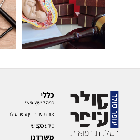
רשלנות
בהריון
כללי
פניה לייעוץ אישי
לחץ כאן
אודות עורך דין עופר סולר
מידע מקצועי
משרדנו